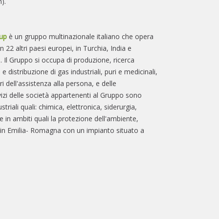
).
up
è un gruppo multinazionale italiano che opera
, in 22 altri paesi europei, in Turchia, India e
 Il Gruppo si occupa di produzione, ricerca
 e distribuzione di gas industriali, puri e medicinali,
ri dell'assistenza alla persona, e delle
izi delle società appartenenti al Gruppo sono
striali quali: chimica, elettronica, siderurgia,
 in ambiti quali la protezione dell'ambiente,
 in Emilia- Romagna con un impianto situato a