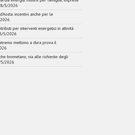
ardia energia: misure per famiglie, imprese
 8/5/2026
d’Aosta: incentivi anche per le
/2026
tributi per interventi energetici in attività
8/5/2026
estremo mettono a dura prova il
2026
che biometano, via alle richieste degli
/5/2026