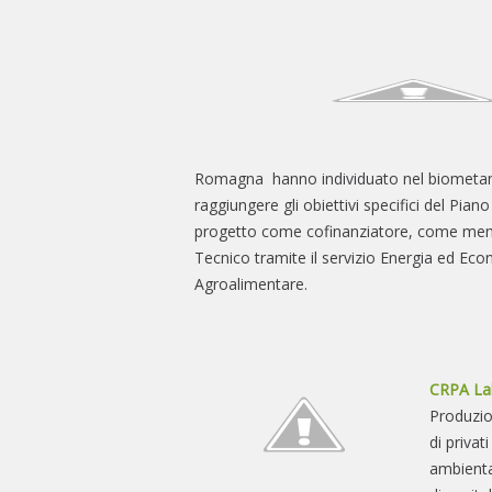
Romagna hanno individuato nel biometano u
raggiungere gli obiettivi specifici del Pia
progetto come cofinanziatore, come mem
Tecnico tramite il servizio Energia ed Eco
Agroalimentare.
CRPA La
Produzio
di privat
ambienta