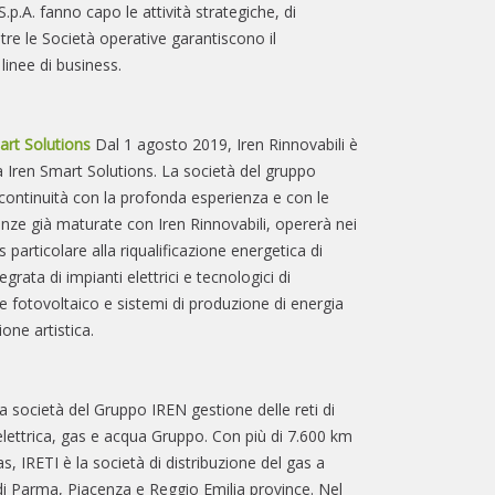
S.p.A. fanno capo le attività strategiche, di
re le Società operative garantiscono il
linee di business.
rt Solutions
Dal 1 agosto 2019, Iren Rinnovabili è
a Iren Smart Solutions. La società del gruppo
 continuità con la profonda esperienza e con le
ze già maturate con Iren Rinnovabili, opererà nei
s particolare alla riqualificazione energetica di
tegrata di impianti elettrici e tecnologici di
 fotovoltaico e sistemi di produzione di energia
one artistica.
la società del Gruppo IREN gestione delle reti di
elettrica, gas e acqua Gruppo. Con più di 7.600 km
as, IRETI è la società di distribuzione del gas a
i Parma, Piacenza e Reggio Emilia province. Nel