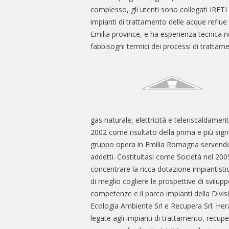
complesso, gli utenti sono collegati IRETI 
impianti di trattamento delle acque reflue
Emilia province, e ha esperienza tecnica ne
fabbisogni termici dei processi di trattame
gas naturale, elettricità e teleriscaldamen
2002 come risultato della prima e più signifi
gruppo opera in Emilia Romagna servendo o
addetti. Costituitasi come Società nel 200
concentrare la ricca dotazione impiantist
di meglio cogliere le prospettive di svilup
competenze e il parco impianti della Divi
Ecologia Ambiente Srl e Recupera Srl. Her
legate agli impianti di trattamento, recupe