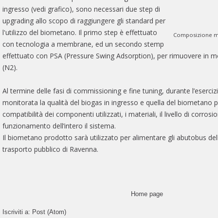
ingresso (vedi grafico), sono necessari due step di
upgrading allo scopo di raggiungere gli standard per
l'utilizzo del biometano. Il primo step è effettuato
Composizione me
con tecnologia a membrane, ed un secondo stemp
effettuato con PSA (Pressure Swing Adsorption), per rimuovere in mo
(N2).
Al termine delle fasi di commissioning e fine tuning, durante l’eserciz
monitorata la qualità del biogas in ingresso e quella del biometano p
compatibilità dei componenti utilizzati, i materiali, il livello di corrosio
funzionamento dell’intero il sistema.
Il biometano prodotto sarà utilizzato per alimentare gli abutobus della
trasporto pubblico di Ravenna.
Home page
Iscriviti a:
Post (Atom)